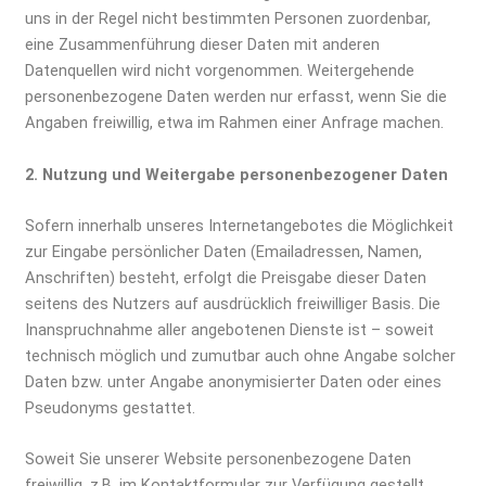
uns in der Regel nicht bestimmten Personen zuordenbar,
eine Zusammenführung dieser Daten mit anderen
Datenquellen wird nicht vorgenommen. Weitergehende
personenbezogene Daten werden nur erfasst, wenn Sie die
Angaben freiwillig, etwa im Rahmen einer Anfrage machen.
2. Nutzung und Weitergabe personenbezogener Daten
Sofern innerhalb unseres Internetangebotes die Möglichkeit
zur Eingabe persönlicher Daten (Emailadressen, Namen,
Anschriften) besteht, erfolgt die Preisgabe dieser Daten
seitens des Nutzers auf ausdrücklich freiwilliger Basis. Die
Inanspruchnahme aller angebotenen Dienste ist – soweit
technisch möglich und zumutbar auch ohne Angabe solcher
Daten bzw. unter Angabe anonymisierter Daten oder eines
Pseudonyms gestattet.
Soweit Sie unserer Website personenbezogene Daten
freiwillig, z.B. im Kontaktformular zur Verfügung gestellt